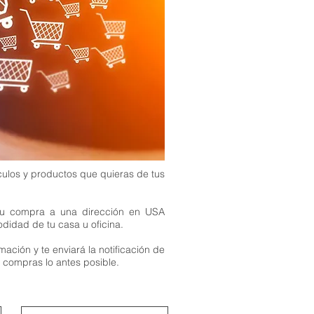
rtículos y productos que quieras de tus
a tu compra a una dirección en USA
didad de tu casa u oficina.
mación y te enviará la notificación de
s compras lo antes posible.