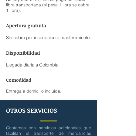
libra transportada (si pesa 1 libra se cobra
1 libra).
Apertura gratuita
Sin cobro por inscripción o mantenimiento.
Disponibilidad
Llegada diaria a Colombia.
Comodidad
Entrega a domicilio incluida.
OTROS SERVICIOS
Contamos con servicios adicionales que
facilitan el transporte de mercancías