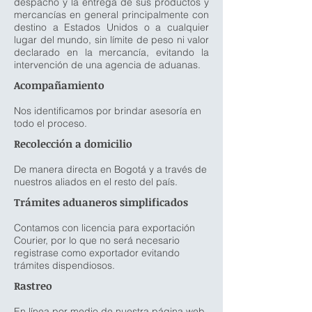
despacho y la entrega de sus productos y
mercancías en general principalmente con
destino a Estados Unidos o a cualquier
lugar del mundo, sin límite de peso ni valor
declarado en la mercancía, evitando la
intervención de una agencia de aduanas.
Acompañamiento
Nos identificamos por brindar asesoría en
todo el proceso.
Recolección a domicilio
De manera directa en Bogotá y a través de
nuestros aliados en el resto del país.
Trámites aduaneros simplificados
Contamos con licencia para exportación
Courier, por lo que no será necesario
registrase como exportador evitando
trámites dispendiosos.
Rastreo
En línea por medio de nuestra página web