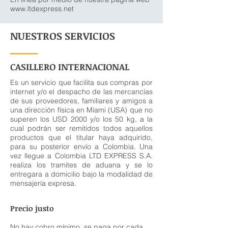
www.ltdexpress.net
NUESTROS SERVICIOS
CASILLERO INTERNACIONAL
Es un servicio que facilita sus compras por
internet y/o el despacho de las mercancías
de sus proveedores, familiares y amigos a
una dirección física en Miami (USA) que no
superen los USD 2000 y/o los 50 kg, a la
cual podrán ser remitidos todos aquellos
productos que el titular haya adquirido,
para su posterior envío a Colombia. Una
vez llegue a Colombia LTD EXPRESS S.A.
realiza los tramites de aduana y se lo
entregara a domicilio bajo la modalidad de
mensajería expresa.
Precio justo
No hay cobro mínimo, se paga por cada