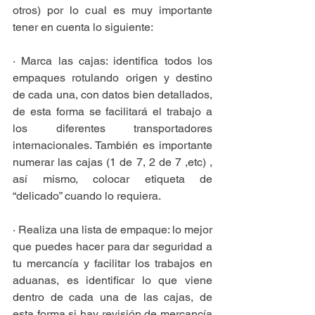
otros) por lo cual es muy importante 
tener en cuenta lo siguiente:
· Marca las cajas: identifica todos los 
empaques rotulando origen y destino 
de cada una, con datos bien detallados, 
de esta forma se facilitará el trabajo a 
los diferentes transportadores 
internacionales. También es importante 
numerar las cajas (1 de 7, 2 de 7 ,etc) , 
así mismo, colocar etiqueta de 
“delicado” cuando lo requiera.
· Realiza una lista de empaque: lo mejor 
que puedes hacer para dar seguridad a 
tu mercancía y facilitar los trabajos en 
aduanas, es identificar lo que viene 
dentro de cada una de las cajas, de 
esta forma si hay revisión de mercancía 